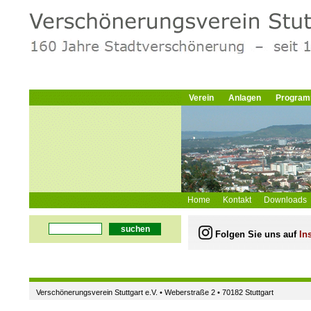
Verein
Anlagen
Progra
Home
Kontakt
Downloads
suchen
Folgen Sie uns auf
In
Verschönerungsverein Stuttgart e.V. • Weberstraße 2 • 70182 Stuttgart