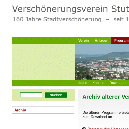
Verein
Anlagen
Progra
Home
Kontakt
Downloads
suchen
Archiv älterer 
Archiv
Die älteren Programme biet
zum Download an: